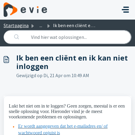
Doorgaan naar hoofdinhoud
Startpagina
...
Ik ben een cliënt en ik kan niet inloggen
Ik ben een cliënt en ik kan niet
inloggen
Gewijzigd op Di, 21 Apr om 10:49 AM
Lukt het niet om in te loggen? Geen zorgen, meestal is er een
snelle oplossing voor. Hieronder vind je de meest
voorkomende problemen en oplossingen.
Er wordt aangegeven dat het e-mailadres en/ of
wachtwoord onjuist is