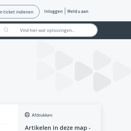
Inloggen
Meld u aan
n ticket indienen
Afdrukken
Artikelen in deze map -