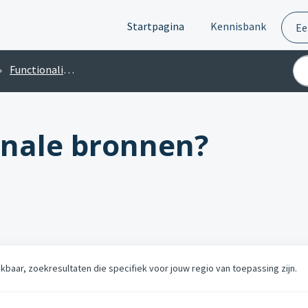
Startpagina
Kennisbank
Ee
Functionaliteiten
onale bronnen?
chikbaar, zoekresultaten die specifiek voor jouw regio van toepassing zijn.