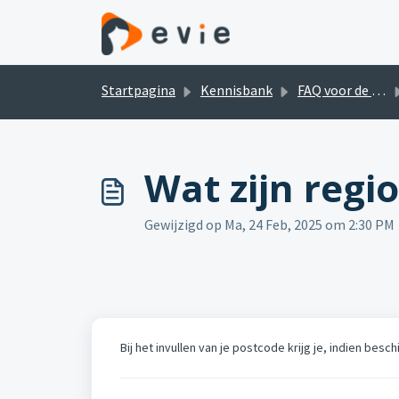
Doorgaan naar hoofdinhoud
Startpagina
Kennisbank
FAQ voor de Evie.nl bezoeker
Wat zijn regi
Gewijzigd op Ma, 24 Feb, 2025 om 2:30 PM
Bij het invullen van je postcode krijg je, indien bes