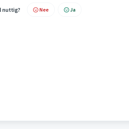
l nuttig?
Nee
Ja