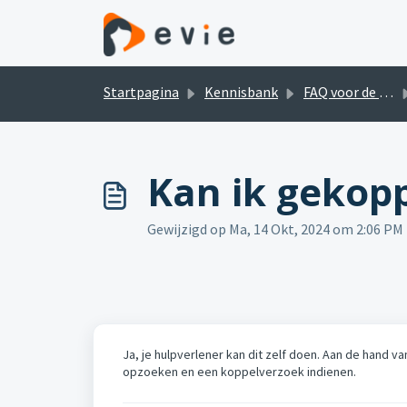
Doorgaan naar hoofdinhoud
Startpagina
Kennisbank
FAQ voor de cliënt
Kan ik gekop
Gewijzigd op Ma, 14 Okt, 2024 om 2:06 PM
Ja, je hulpverlener kan dit zelf doen. Aan de hand 
opzoeken en een koppelverzoek indienen.