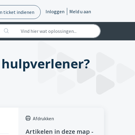
Inloggen
Meld u aan
n ticket indienen
 hulpverlener?
Afdrukken
Artikelen in deze map -