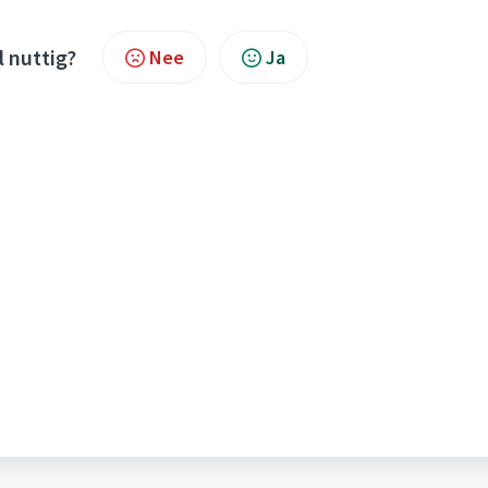
l nuttig?
Nee
Ja