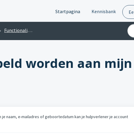
Startpagina
Kennisbank
Ee
Functionaliteiten
peld worden aan mijn
van je naam, e-mailadres of geboortedatum kan je hulpverlener je account