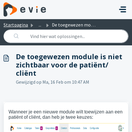
Doorgaan naar hoofdinhoud
Startpagina
...
De toegewezen module is niet zichtbaar voor de patiënt/ c...
De toegewezen module is niet
zichtbaar voor de patiënt/
cliënt
Gewijzigd op Ma, 16 Feb om 10:47 AM
Wanneer je een nieuwe module wilt toewijzen aan een
patiënt of cliënt, dan heb je twee keuzes: